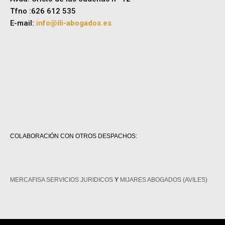
Tfno :626 612 535
E-mail:
info@ili-abogados.es
COLABORACIÓN CON OTROS DESPACHOS:
MERCAFISA SERVICIOS JURIDICOS
Y
MIJARES ABOGADOS (AVILES)