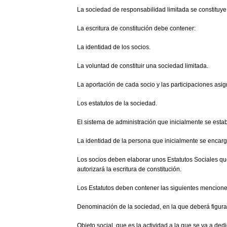
La sociedad de responsabilidad limitada se constituye 
La escritura de constitución debe contener:
La identidad de los socios.
La voluntad de constituir una sociedad limitada.
La aportación de cada socio y las participaciones asi
Los estatutos de la sociedad.
El sistema de administración que inicialmente se esta
La identidad de la persona que inicialmente se encarg
Los socios deben elaborar unos Estatutos Sociales que 
autorizará la escritura de constitución.
Los Estatutos deben contener las siguientes mencione
Denominación de la sociedad, en la que deberá figurar 
Objeto social, que es la actividad a la que se va a ded