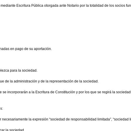
mediante Escritura Pública otorgada ante Notario por la totalidad de los socios fu
gnadas en pago de su aportación.
blezca para la sociedad.
ue de la administración y de la representación de la sociedad.
se incorporarán a la Escritura de Constitución y por los que se regirá la socieda
s:
necesariamente la expresión “sociedad de responsabilidad limitada”, “sociedad limi
icar la sociedad.