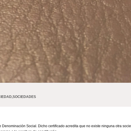
IEDAD
,
SOCIEDADES
de Denominación Social. Dicho certificado acredita que no existe ninguna otra so