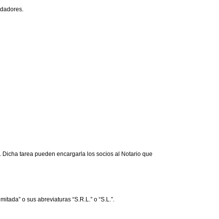
ndadores.
d. Dicha tarea pueden encargarla los socios al Notario que
tada” o sus abreviaturas “S.R.L.” o “S.L.”.