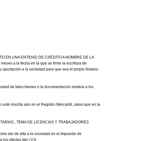
DEPÓSITO EN UNA ENTIDAD DE CRÉDITO A NOMBRE DE LA
s a la fecha en la que se firme la escritura de
su aportación a la sociedad para que sea el propio Notario
piedad de tales bienes o la documentación relativa a los
sté inscrita aún en el Registro Mercantil, salvo que en la
TARIAS., TEMA DE LICENCIAS Y TRABAJADORES
omo dar de alta a la sociedad en el Impuesto de
 los efectos del I.V.A.