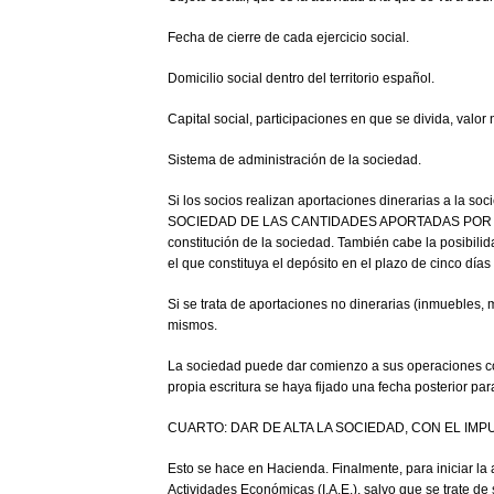
Fecha de cierre de cada ejercicio social.
Domicilio social dentro del territorio español.
Capital social, participaciones en que se divida, valo
Sistema de administración de la sociedad.
Si los socios realizan aportaciones dinerarias a
SOCIEDAD DE LAS CANTIDADES APORTADAS POR LOS SOCI
constitución de la sociedad. También cabe la posibilid
el que constituya el depósito en el plazo de cinco días
Si se trata de aportaciones no dinerarias (inmuebles, m
mismos.
La sociedad puede dar comienzo a sus operaciones come
propia escritura se haya fijado una fecha posterior pa
CUARTO: DAR DE ALTA LA SOCIEDAD, CON EL IM
Esto se hace en Hacienda. Finalmente, para iniciar la 
Actividades Económicas (I.A.E.), salvo que se trate de 